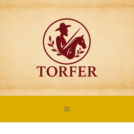
Articulos para
Regalo Torfer.