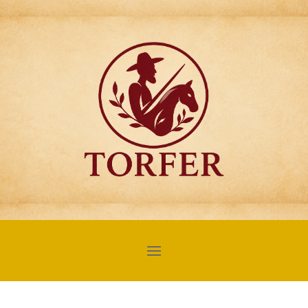
Articulos para
Regalo Torfer.