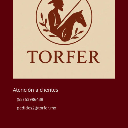
Atención a clientes
(55) 53986438
pedidos2@torfer.mx