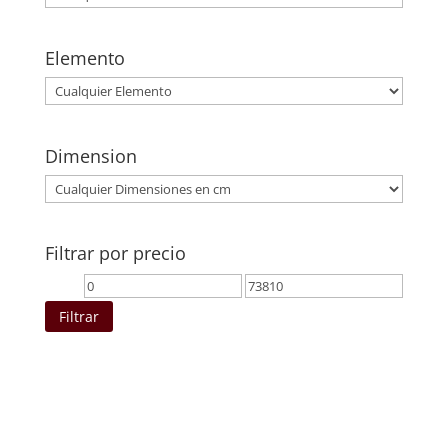
Elemento
Dimension
Filtrar por precio
Precio
Precio
mínimo
máximo
Filtrar