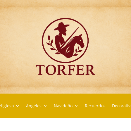
Articulos para Regalo Torfer.
ligioso
Angeles
Navideño
Recuerdos
Decorativ