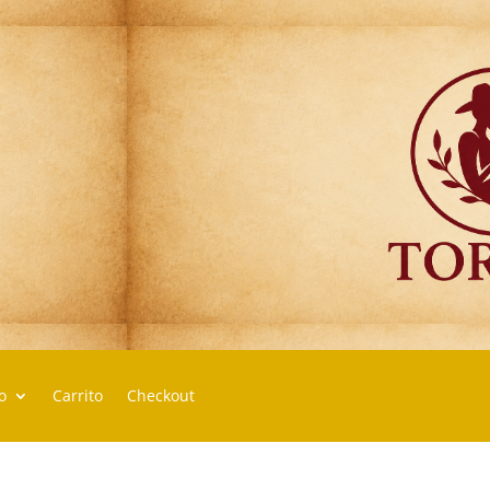
o
Carrito
Checkout