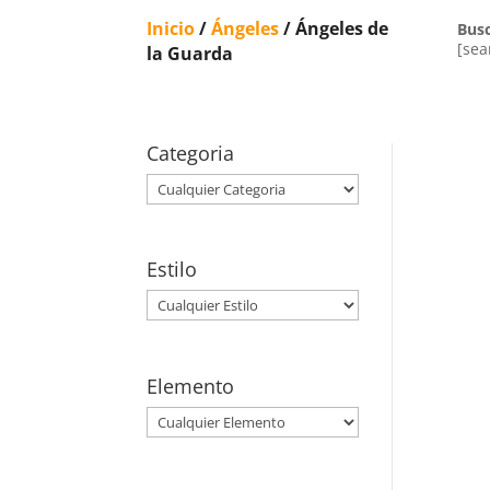
Inicio
/
Ángeles
/ Ángeles de
Bus
[sea
la Guarda
Categoria
Estilo
Elemento