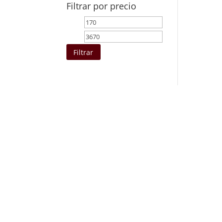
Filtrar por precio
Precio
Precio
mínimo
máximo
Filtrar