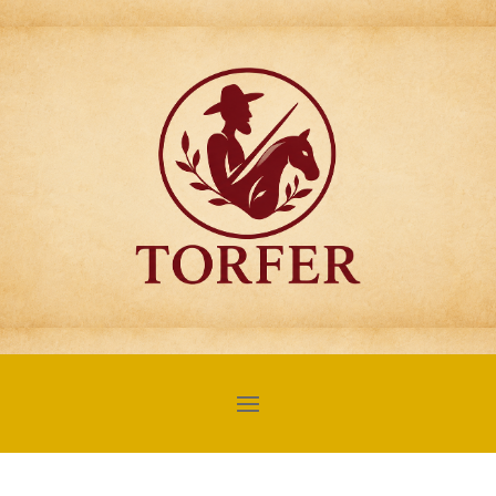
Articulos para
Regalo Torfer.