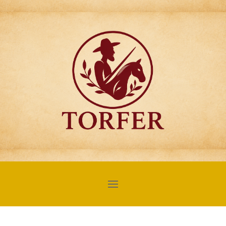
Articulos para
Regalo Torfer.