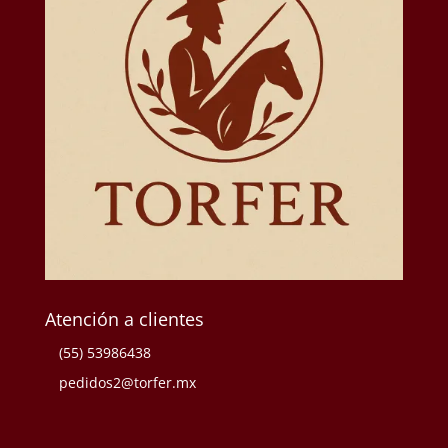
Atención a clientes
(55) 53986438
pedidos2@torfer.mx