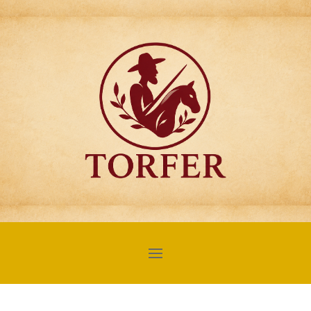
Articulos para
Regalo Torfer.