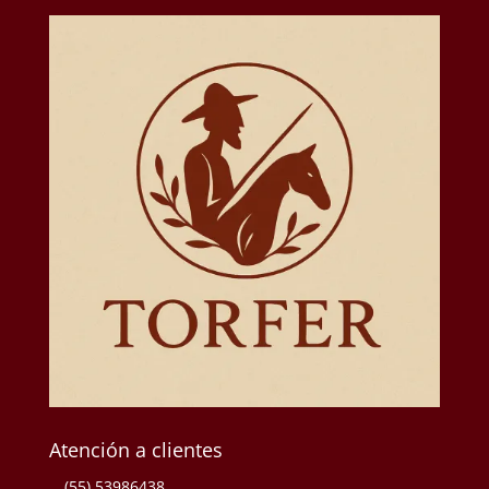
Atención a clientes
(55) 53986438