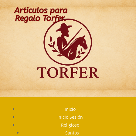
Articulos para
Regalo Torfer.
Inicio
Inicio Sesión
Religioso
Santos