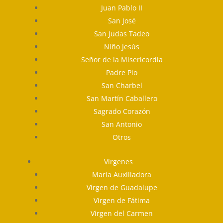
Juan Pablo II
San José
San Judas Tadeo
Niño Jesús
Señor de la Misericordia
Padre Pio
San Charbel
San Martín Caballero
Sagrado Corazón
San Antonio
Otros
Vírgenes
María Auxiliadora
Vírgen de Guadalupe
Virgen de Fátima
Virgen del Carmen