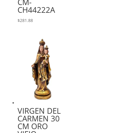
CM-
CH44222A
$
281.88
VIRGEN DEL
CARMEN 30
CM ORO