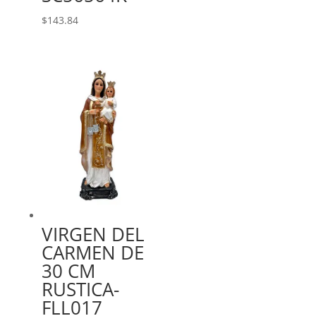
$
143.84
VIRGEN DEL
CARMEN DE
30 CM
RUSTICA-
FLL017