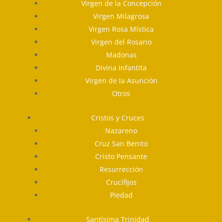
Virgen de la Concepción
Virgen Milagrosa
Virgen Rosa Mística
Virgen del Rosario
Madonas
Divina Infantita
Virgen de la Asunción
Otros
Cristos y Cruces
Nazareno
Cruz San Benito
Cristo Pensante
Resurrección
Crucifijos
Piedad
Santísima Trinidad