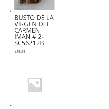
BUSTO DE LA
VIRGEN DEL
CARMEN
IMAN # 2-
SC56212B
$
85.84