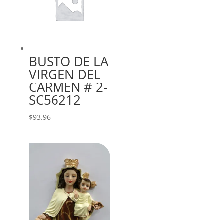
BUSTO DE LA
VIRGEN DEL
CARMEN # 2-
SC56212
$
93.96