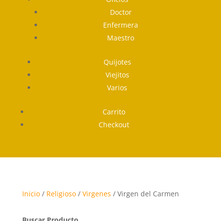
Doctor
Enfermera
Maestro
Quijotes
Viejitos
Varios
Carrito
Checkout
Inicio
/
Religioso
/
Virgenes
/ Virgen del Carmen
Buscar Producto