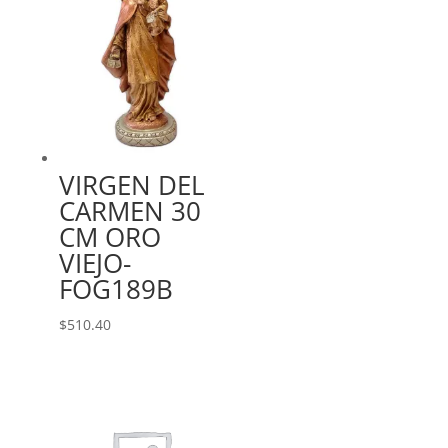
VIRGEN DEL
CARMEN 30
CM ORO
VIEJO-
FOG189B
$
510.40