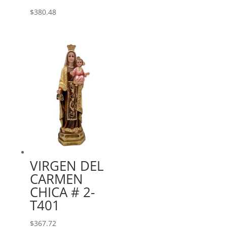
$
380.48
VIRGEN DEL
CARMEN
CHICA # 2-
T401
$
367.72