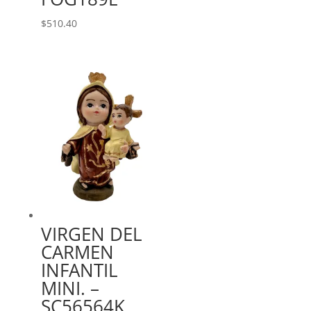
$
510.40
VIRGEN DEL
CARMEN
INFANTIL
MINI. –
SC56564K