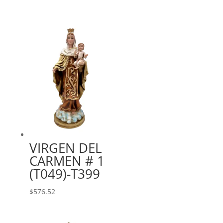
VIRGEN DEL
CARMEN # 1
(T049)-T399
$
576.52