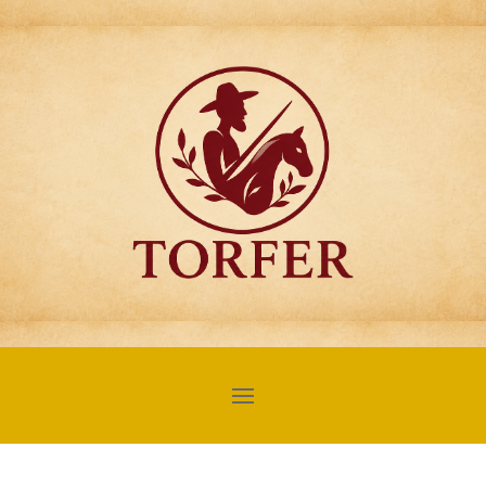
Articulos para
Regalo Torfer.