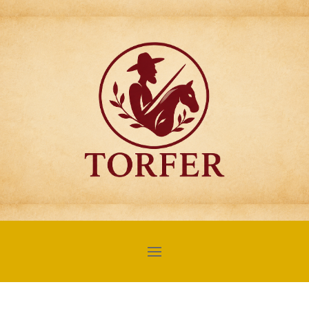
Articulos para
Regalo Torfer.