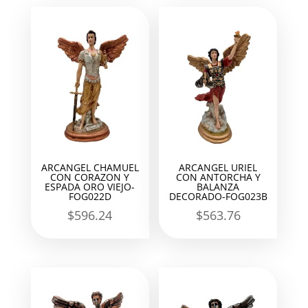
ARCANGEL CHAMUEL
ARCANGEL URIEL
CON CORAZON Y
CON ANTORCHA Y
ESPADA ORO VIEJO-
BALANZA
FOG022D
DECORADO-FOG023B
$
596.24
$
563.76