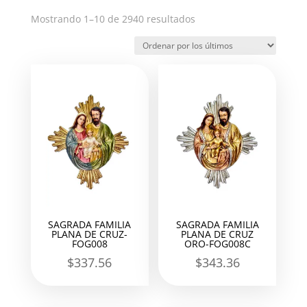
Ordenado
Mostrando 1–10 de 2940 resultados
por
los
últimos
SAGRADA FAMILIA
SAGRADA FAMILIA
PLANA DE CRUZ-
PLANA DE CRUZ
FOG008
ORO-FOG008C
$
337.56
$
343.36