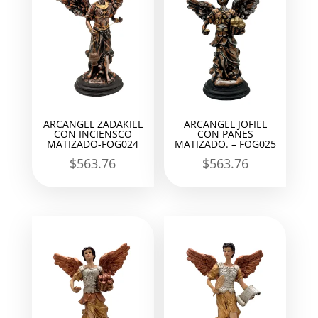
ARCANGEL ZADAKIEL
ARCANGEL JOFIEL
CON INCIENSCO
CON PANES
MATIZADO-FOG024
MATIZADO. – FOG025
$
563.76
$
563.76