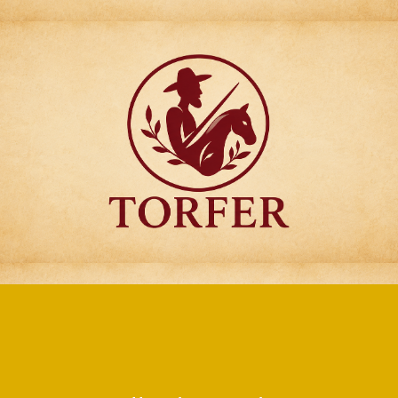
Articulos para
Regalo Torfer.