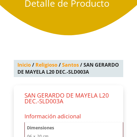
Detalle de Producto
Inicio
/
Religioso
/
Santos
/ SAN GERARDO
DE MAYELA L20 DEC.-SLD003A
SAN GERARDO DE MAYELA L20
DEC.-SLD003A
Información adicional
Dimensiones
06 × 20 cm