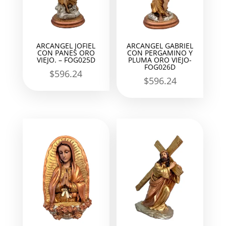
ARCANGEL JOFIEL
ARCANGEL GABRIEL
CON PANES ORO
CON PERGAMINO Y
VIEJO. – FOG025D
PLUMA ORO VIEJO-
FOG026D
$
596.24
$
596.24