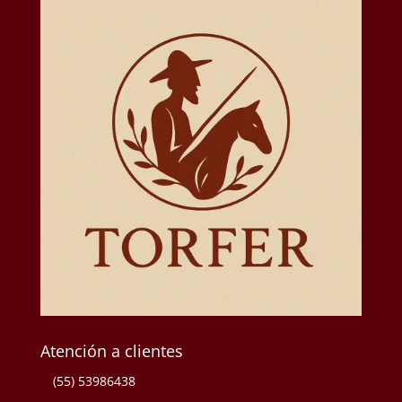
Atención a clientes
(55) 53986438