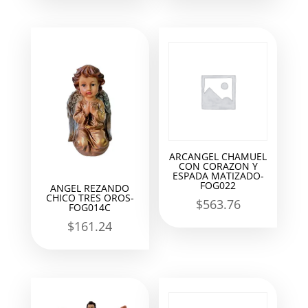
ARCANGEL CHAMUEL
CON CORAZON Y
ESPADA MATIZADO-
FOG022
ANGEL REZANDO
CHICO TRES OROS-
$
563.76
FOG014C
$
161.24