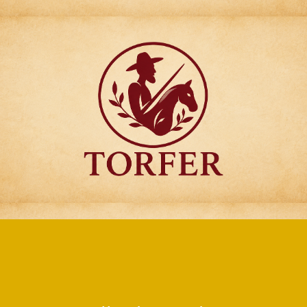
Articulos para
Regalo Torfer.