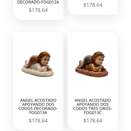
DECORADO-FOG012A
$
178.64
$
178.64
ANGEL ACOSTADO
ANGEL ACOSTADO
APOYANDO DOS
APOYANDO DOS
CODOS DECORADO-
CODOS TRES OROS-
FOG013A
FOG013C
$
178.64
$
178.64