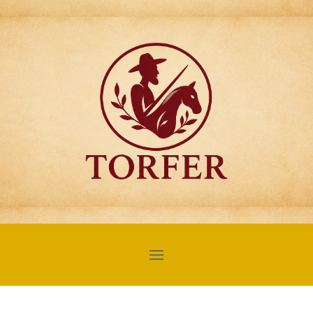
Articulos para
Regalo Torfer.