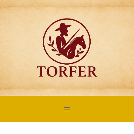
Articulos para
Regalo Torfer.