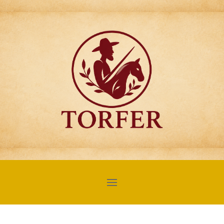
Articulos para
Regalo Torfer.