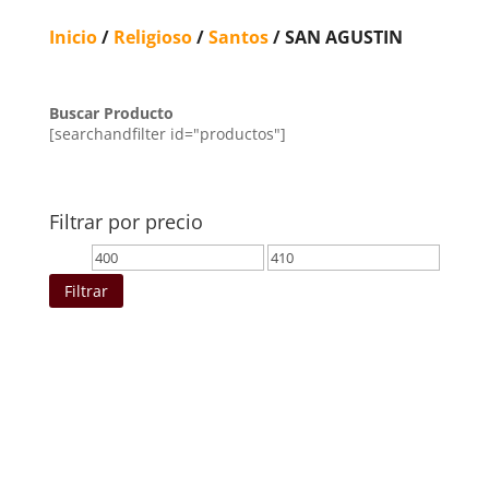
Inicio
/
Religioso
/
Santos
/ SAN AGUSTIN
Buscar Producto
[searchandfilter id="productos"]
Filtrar por precio
Precio
Precio
mínimo
máximo
Filtrar