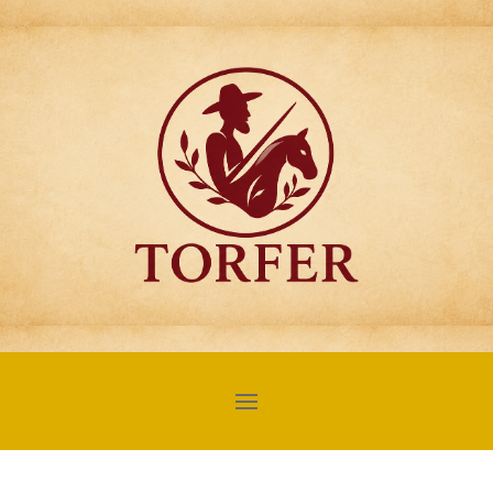
Articulos para
Regalo Torfer.