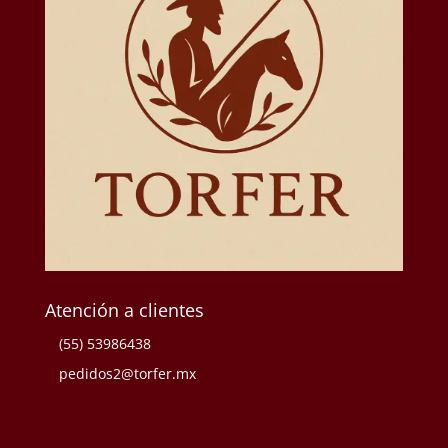
Atención a clientes
(55) 53986438
pedidos2@torfer.mx