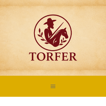
Articulos para
Regalo Torfer.