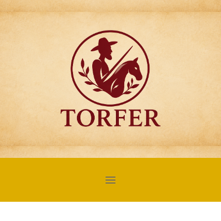
Articulos para
Regalo Torfer.