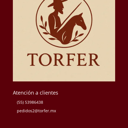
Atención a clientes
(55) 53986438
pedidos2@torfer.mx