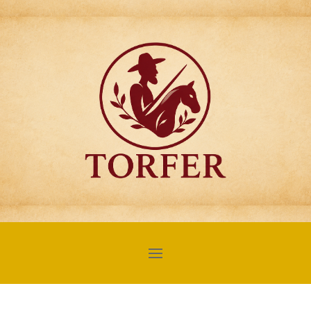
Articulos para
Regalo Torfer.