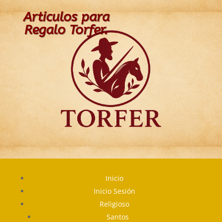
Articulos para
Regalo Torfer.
Inicio
Inicio Sesión
Religioso
Santos