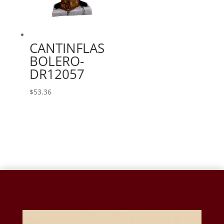
CANTINFLAS
BOLERO-
DR12057
$
53.36