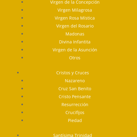
Virgen de la Concepción
Virgen Milagrosa
Virgen Rosa Mística
Virgen del Rosario
Madonas
Divina Infantita
Virgen de la Asunción
Otros
Cristos y Cruces
Nazareno
Cruz San Benito
Cristo Pensante
Resurrección
Crucifijos
Piedad
Santísima Trinidad