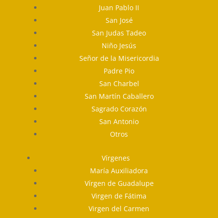
Juan Pablo II
San José
San Judas Tadeo
Niño Jesús
Señor de la Misericordia
Padre Pio
San Charbel
San Martín Caballero
Sagrado Corazón
San Antonio
Otros
Vírgenes
María Auxiliadora
Vírgen de Guadalupe
Virgen de Fátima
Virgen del Carmen