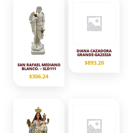
DIANA CAZADORA
GRANDE-GA2332A
$
893.20
SAN RAFAEL MEDIANO
BLANCO. – SLD111
$
306.24