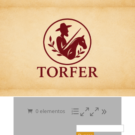
Articulos para
Regalo Torfer.
0 elementos
Buscar: