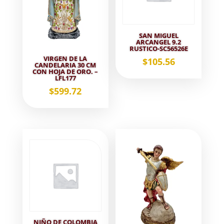
SAN MIGUEL
ARCANGEL 9.2
RUSTICO-SC56526E
VIRGEN DE LA
$
105.56
CANDELARIA 30 CM
CON HOJA DE ORO. –
LFL177
$
599.72
NIÑO DE COLOMBIA