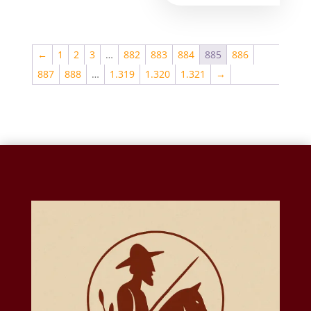
←
1
2
3
…
882
883
884
885
886
887
888
…
1.319
1.320
1.321
→