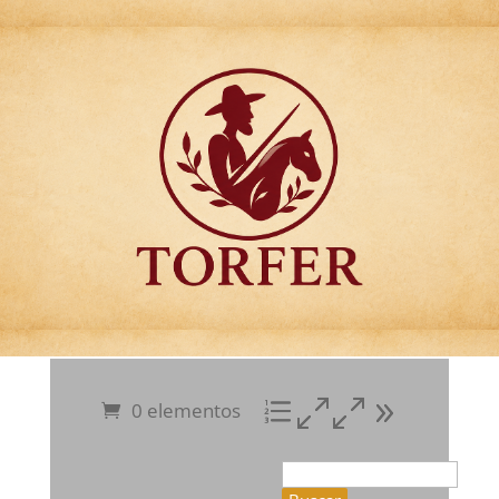
Articulos para
Regalo Torfer.
0 elementos
Buscar: