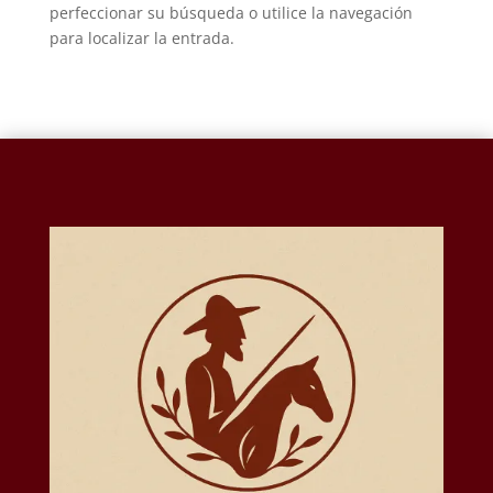
perfeccionar su búsqueda o utilice la navegación
para localizar la entrada.