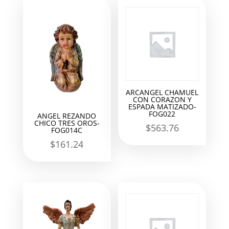
ARCANGEL CHAMUEL
CON CORAZON Y
ESPADA MATIZADO-
FOG022
ANGEL REZANDO
CHICO TRES OROS-
$
563.76
FOG014C
$
161.24