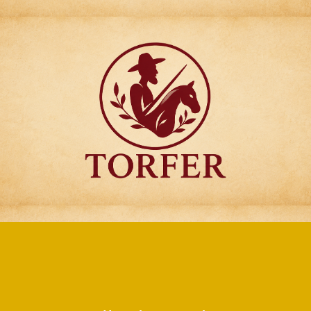
Articulos para
Regalo Torfer.