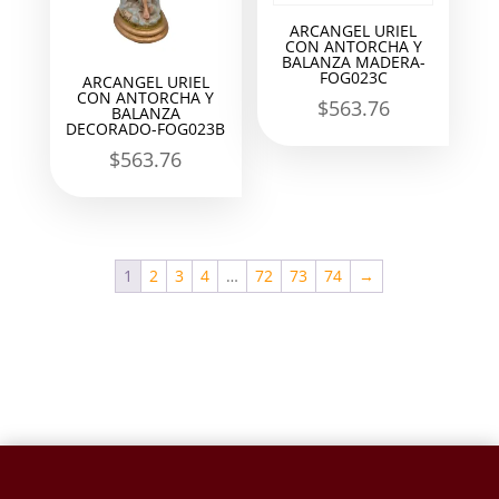
ARCANGEL URIEL
CON ANTORCHA Y
BALANZA MADERA-
FOG023C
ARCANGEL URIEL
CON ANTORCHA Y
$
563.76
BALANZA
DECORADO-FOG023B
$
563.76
1
2
3
4
…
72
73
74
→