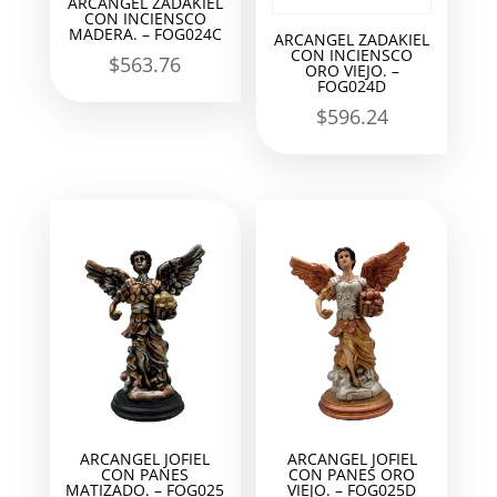
ARCANGEL ZADAKIEL
CON INCIENSCO
MADERA. – FOG024C
ARCANGEL ZADAKIEL
CON INCIENSCO
$
563.76
ORO VIEJO. –
FOG024D
$
596.24
ARCANGEL JOFIEL
ARCANGEL JOFIEL
CON PANES
CON PANES ORO
MATIZADO. – FOG025
VIEJO. – FOG025D