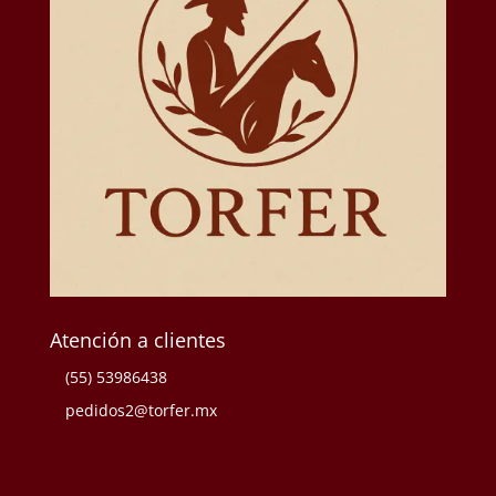
Atención a clientes
(55) 53986438
pedidos2@torfer.mx