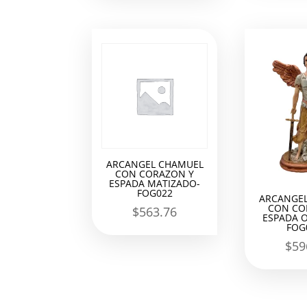
ARCANGEL CHAMUEL
CON CORAZON Y
ESPADA MATIZADO-
FOG022
ARCANGE
CON CO
$
563.76
ESPADA O
FOG
$
59