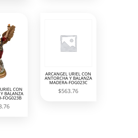
ARCANGEL URIEL CON
ANTORCHA Y BALANZA
MADERA-FOG023C
URIEL CON
$
563.76
Y BALANZA
-FOG023B
3.76