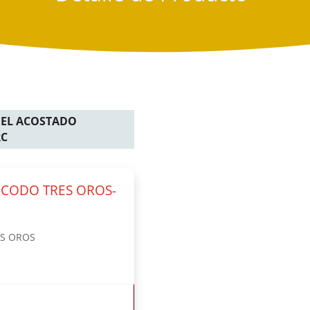
GEL ACOSTADO
2C
CODO TRES OROS-
S OROS