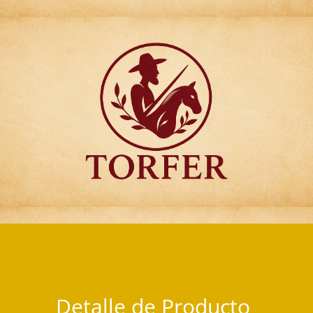
Articulos para Regalo Torfer.
Detalle de Producto