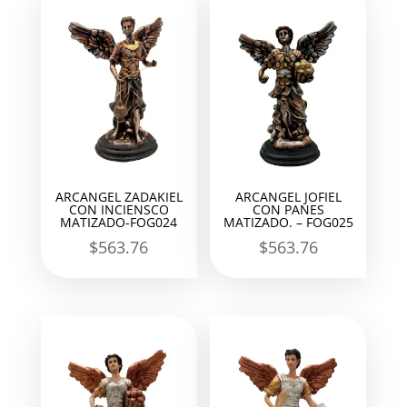
ARCANGEL ZADAKIEL
ARCANGEL JOFIEL
CON INCIENSCO
CON PANES
MATIZADO-FOG024
MATIZADO. – FOG025
$
563.76
$
563.76