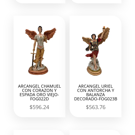
ARCANGEL CHAMUEL
ARCANGEL URIEL
CON CORAZON Y
CON ANTORCHA Y
ESPADA ORO VIEJO-
BALANZA
FOG022D
DECORADO-FOG023B
$
596.24
$
563.76