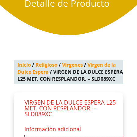
Detalle de Producto
Inicio
/
Religioso
/
Virgenes
/
Virgen de la
Dulce Espera
/ VIRGEN DE LA DULCE ESPERA
L25 MET. CON RESPLANDOR. – SLD089XC
VIRGEN DE LA DULCE ESPERA L25
MET. CON RESPLANDOR. –
SLD089XC
Información adicional