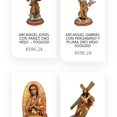
ARCANGEL JOFIEL
ARCANGEL GABRIEL
CON PANES ORO
CON PERGAMINO Y
VIEJO. – FOG025D
PLUMA ORO VIEJO-
FOG026D
$
596.24
$
596.24