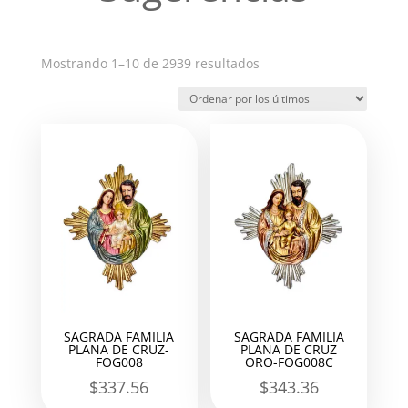
Ordenado
Mostrando 1–10 de 2939 resultados
por
los
últimos
SAGRADA FAMILIA
SAGRADA FAMILIA
PLANA DE CRUZ-
PLANA DE CRUZ
FOG008
ORO-FOG008C
$
337.56
$
343.36