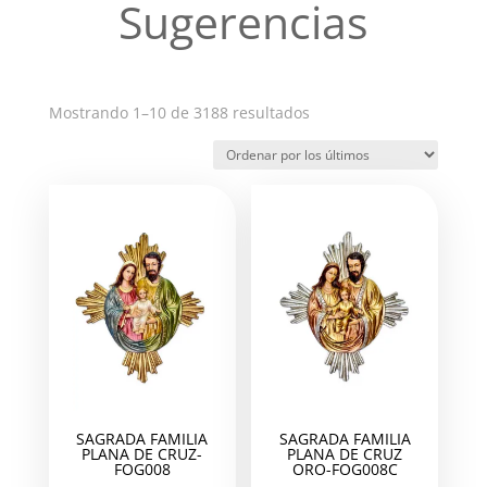
Sugerencias
Ordenado
Mostrando 1–10 de 3188 resultados
por
los
últimos
SAGRADA FAMILIA
SAGRADA FAMILIA
PLANA DE CRUZ-
PLANA DE CRUZ
FOG008
ORO-FOG008C