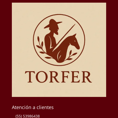
Atención a clientes
(55) 53986438