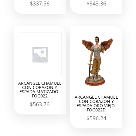
$
337.56
$
343.36
ARCANGEL CHAMUEL
CON CORAZON Y
ESPADA MATIZADO-
FOG022
ARCANGEL CHAMUEL
CON CORAZON Y
$
563.76
ESPADA ORO VIEJO-
FOG022D
$
596.24