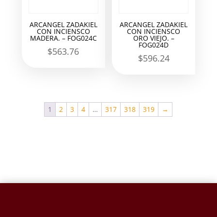
ARCANGEL ZADAKIEL
ARCANGEL ZADAKIEL
CON INCIENSCO
CON INCIENSCO
MADERA. – FOG024C
ORO VIEJO. –
FOG024D
$
563.76
$
596.24
1
2
3
4
…
317
318
319
→