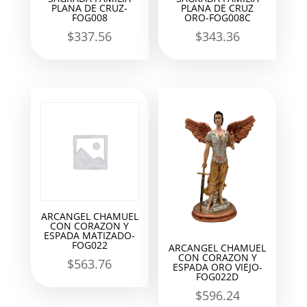
PLANA DE CRUZ-
PLANA DE CRUZ
FOG008
ORO-FOG008C
$
337.56
$
343.36
ARCANGEL CHAMUEL
CON CORAZON Y
ESPADA MATIZADO-
FOG022
ARCANGEL CHAMUEL
CON CORAZON Y
$
563.76
ESPADA ORO VIEJO-
FOG022D
$
596.24