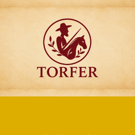
Articulos para
Regalo Torfer.