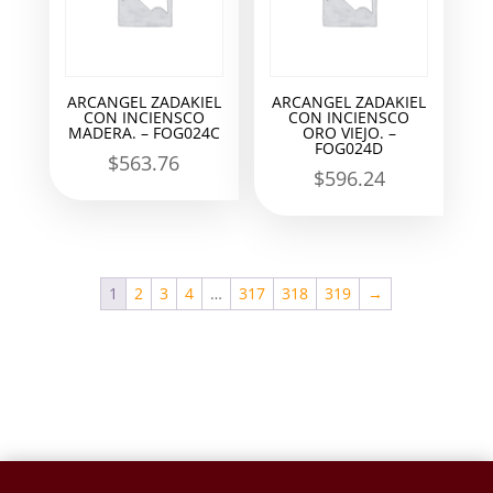
ARCANGEL ZADAKIEL
ARCANGEL ZADAKIEL
CON INCIENSCO
CON INCIENSCO
MADERA. – FOG024C
ORO VIEJO. –
FOG024D
$
563.76
$
596.24
1
2
3
4
…
317
318
319
→