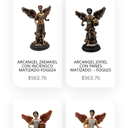
ARCANGEL ZADAKIEL
ARCANGEL JOFIEL
CON INCIENSCO
CON PANES
MATIZADO-FOG024
MATIZADO. – FOG025
$
563.76
$
563.76