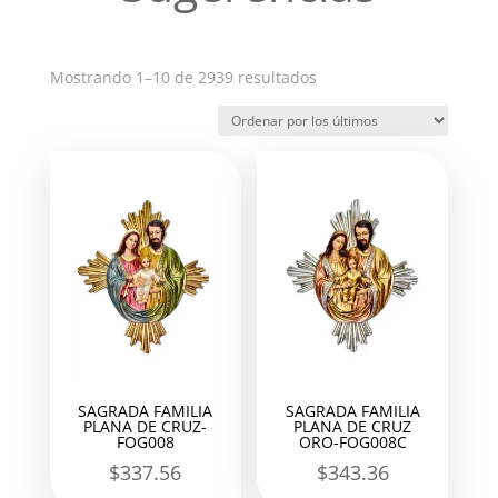
Ordenado
Mostrando 1–10 de 2939 resultados
por
los
últimos
SAGRADA FAMILIA
SAGRADA FAMILIA
PLANA DE CRUZ-
PLANA DE CRUZ
FOG008
ORO-FOG008C
$
337.56
$
343.36