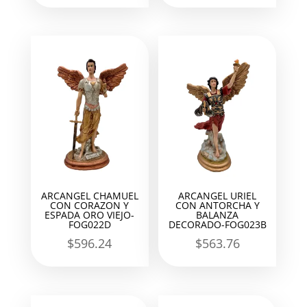
ARCANGEL CHAMUEL
ARCANGEL URIEL
CON CORAZON Y
CON ANTORCHA Y
ESPADA ORO VIEJO-
BALANZA
FOG022D
DECORADO-FOG023B
$
596.24
$
563.76