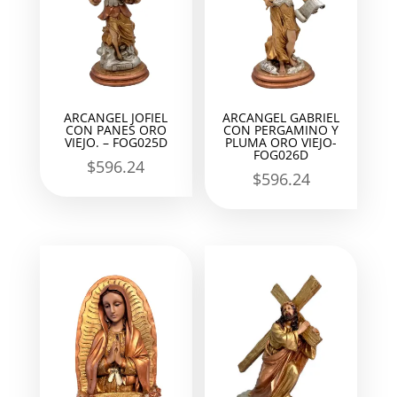
ARCANGEL JOFIEL
ARCANGEL GABRIEL
CON PANES ORO
CON PERGAMINO Y
VIEJO. – FOG025D
PLUMA ORO VIEJO-
FOG026D
$
596.24
$
596.24