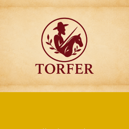
Articulos para
Regalo Torfer.