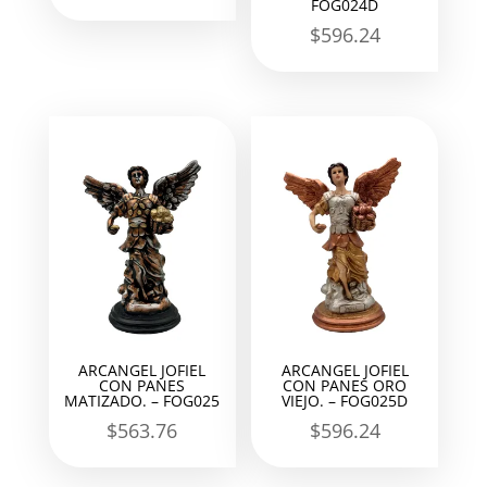
FOG024D
$
596.24
ARCANGEL JOFIEL
ARCANGEL JOFIEL
CON PANES
CON PANES ORO
MATIZADO. – FOG025
VIEJO. – FOG025D
$
563.76
$
596.24