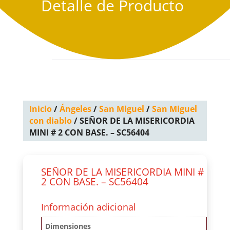
Detalle de Producto
Inicio
/
Ángeles
/
San Miguel
/
San Miguel
con diablo
/ SEÑOR DE LA MISERICORDIA
MINI # 2 CON BASE. – SC56404
SEÑOR DE LA MISERICORDIA MINI #
2 CON BASE. – SC56404
Información adicional
Dimensiones