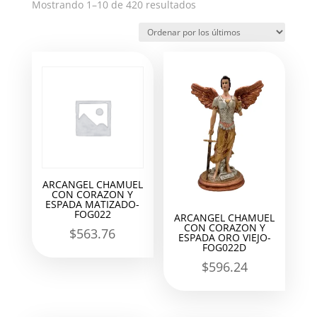
Ordenado
Mostrando 1–10 de 420 resultados
por
los
últimos
ARCANGEL CHAMUEL
CON CORAZON Y
ESPADA MATIZADO-
FOG022
ARCANGEL CHAMUEL
CON CORAZON Y
$
563.76
ESPADA ORO VIEJO-
FOG022D
$
596.24