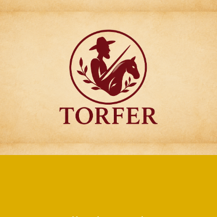
Articulos para
Regalo Torfer.