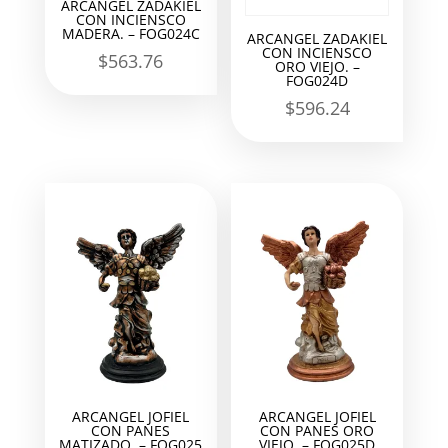
ARCANGEL ZADAKIEL
CON INCIENSCO
MADERA. – FOG024C
ARCANGEL ZADAKIEL
CON INCIENSCO
$
563.76
ORO VIEJO. –
FOG024D
$
596.24
ARCANGEL JOFIEL
ARCANGEL JOFIEL
CON PANES
CON PANES ORO
MATIZADO. – FOG025
VIEJO. – FOG025D