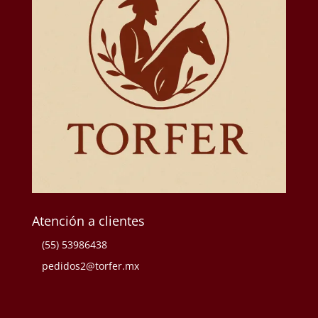
Atención a clientes
(55) 53986438
pedidos2@torfer.mx