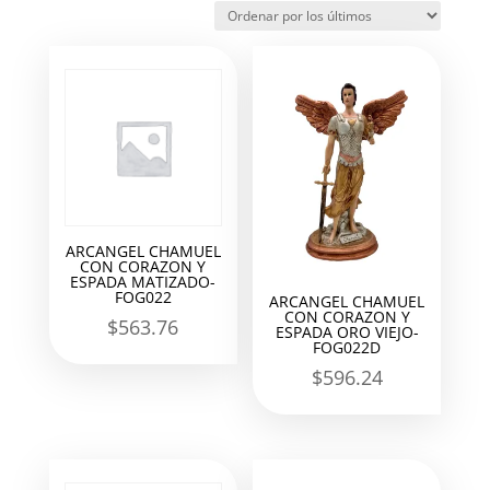
los
últimos
ARCANGEL CHAMUEL
CON CORAZON Y
ESPADA MATIZADO-
FOG022
ARCANGEL CHAMUEL
CON CORAZON Y
$
563.76
ESPADA ORO VIEJO-
FOG022D
$
596.24