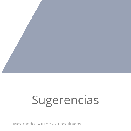
Sugerencias
Ordenado
Mostrando 1–10 de 420 resultados
por