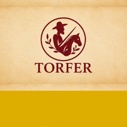
Articulos para
Regalo Torfer.