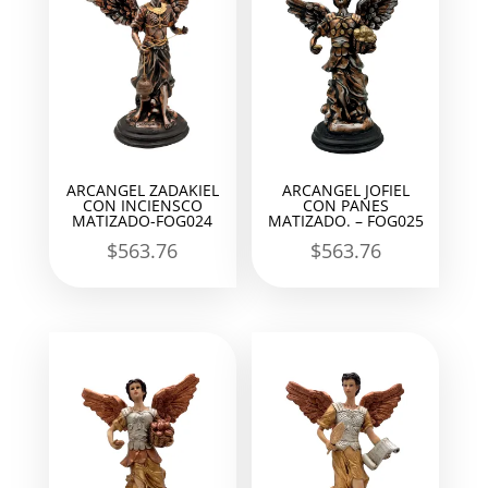
ARCANGEL ZADAKIEL
ARCANGEL JOFIEL
CON INCIENSCO
CON PANES
MATIZADO-FOG024
MATIZADO. – FOG025
$
563.76
$
563.76