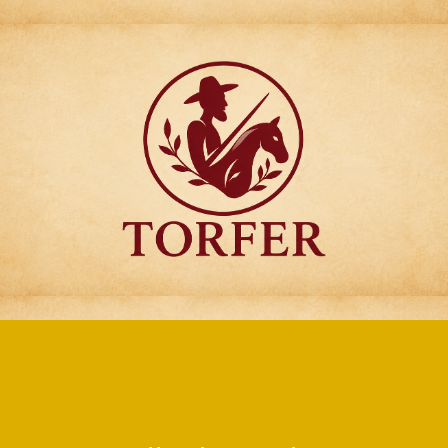
Articulos para
Regalo Torfer.