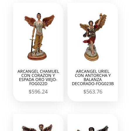
ARCANGEL CHAMUEL
ARCANGEL URIEL
CON CORAZON Y
CON ANTORCHA Y
ESPADA ORO VIEJO-
BALANZA
FOG022D
DECORADO-FOG023B
$
596.24
$
563.76