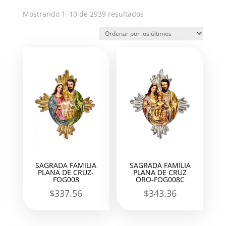
Ordenado
Mostrando 1–10 de 2939 resultados
por
los
últimos
SAGRADA FAMILIA
SAGRADA FAMILIA
PLANA DE CRUZ-
PLANA DE CRUZ
FOG008
ORO-FOG008C
$
337.56
$
343.36