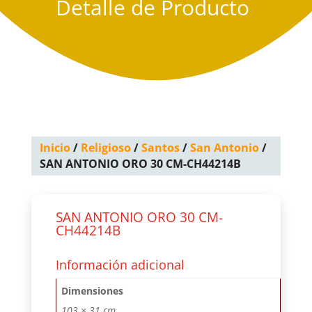
Detalle de Producto
Inicio
/
Religioso
/
Santos
/
San Antonio
/
SAN ANTONIO ORO 30 CM-CH44214B
SAN ANTONIO ORO 30 CM-
CH44214B
Información adicional
Dimensiones
103 × 31 cm