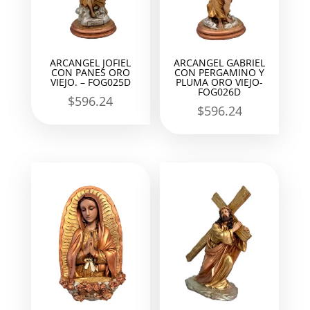
ARCANGEL JOFIEL
ARCANGEL GABRIEL
CON PANES ORO
CON PERGAMINO Y
VIEJO. – FOG025D
PLUMA ORO VIEJO-
FOG026D
$
596.24
$
596.24