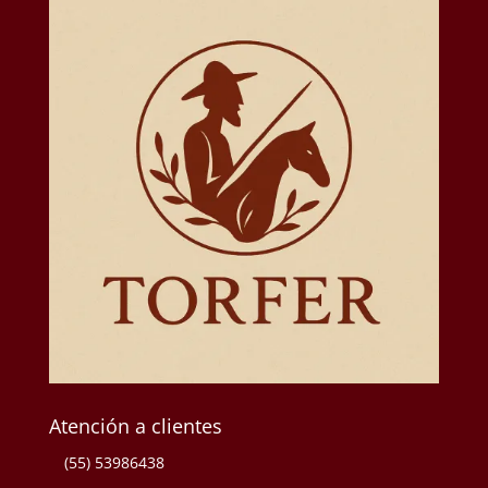
Atención a clientes
(55) 53986438