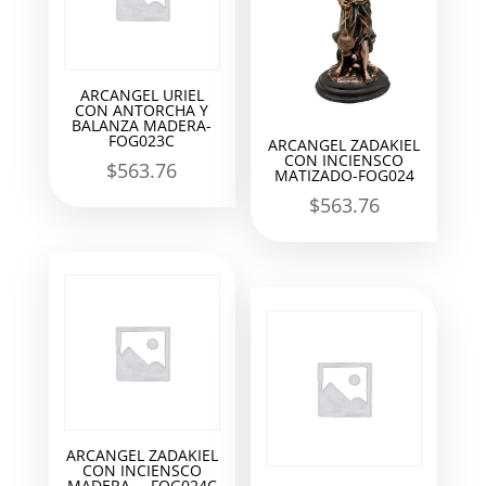
ARCANGEL URIEL
CON ANTORCHA Y
BALANZA MADERA-
FOG023C
ARCANGEL ZADAKIEL
CON INCIENSCO
$
563.76
MATIZADO-FOG024
$
563.76
ARCANGEL ZADAKIEL
CON INCIENSCO
MADERA. – FOG024C