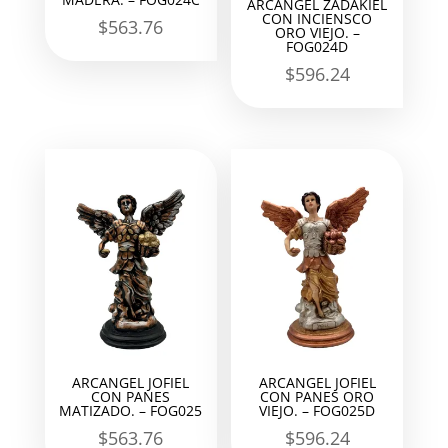
ARCANGEL ZADAKIEL
CON INCIENSCO
$
563.76
ORO VIEJO. –
FOG024D
$
596.24
ARCANGEL JOFIEL
ARCANGEL JOFIEL
CON PANES
CON PANES ORO
MATIZADO. – FOG025
VIEJO. – FOG025D
$
563.76
$
596.24