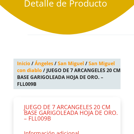
Detalle de Producto
Inicio
/
Ángeles
/
San Miguel
/
San Miguel
con diablo
/ JUEGO DE 7 ARCANGELES 20 CM
BASE GARIGOLEADA HOJA DE ORO. –
FLL009B
JUEGO DE 7 ARCANGELES 20 CM
BASE GARIGOLEADA HOJA DE ORO.
– FLL009B
Información adicional