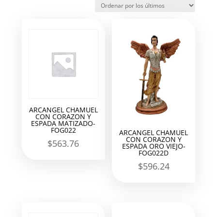
los
últimos
ARCANGEL CHAMUEL
CON CORAZON Y
ESPADA MATIZADO-
FOG022
ARCANGEL CHAMUEL
CON CORAZON Y
$
563.76
ESPADA ORO VIEJO-
FOG022D
$
596.24