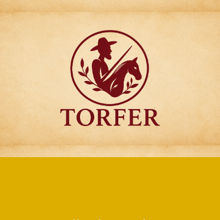
Articulos para
Regalo Torfer.