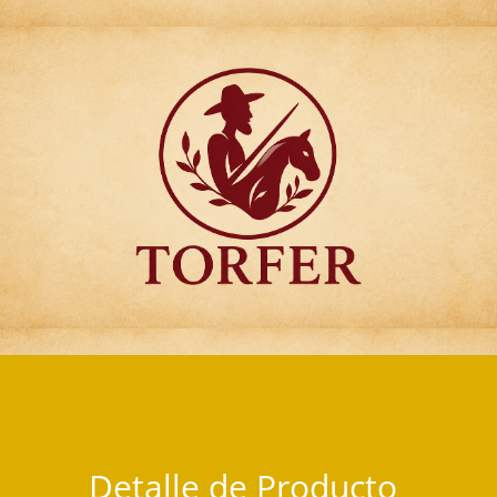
Articulos para Regalo Torfer.
Detalle de Producto