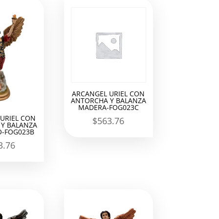
ARCANGEL URIEL CON
ANTORCHA Y BALANZA
MADERA-FOG023C
URIEL CON
$
563.76
Y BALANZA
-FOG023B
3.76