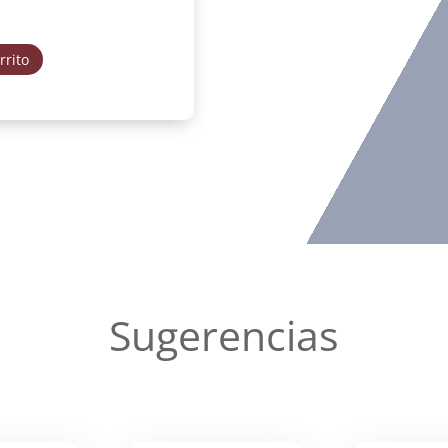
rrito
Sugerencias