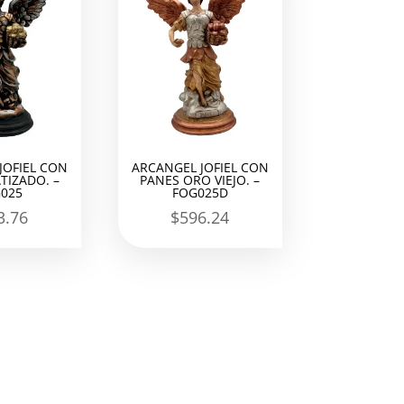
JOFIEL CON
ARCANGEL JOFIEL CON
TIZADO. –
PANES ORO VIEJO. –
025
FOG025D
3.76
$
596.24