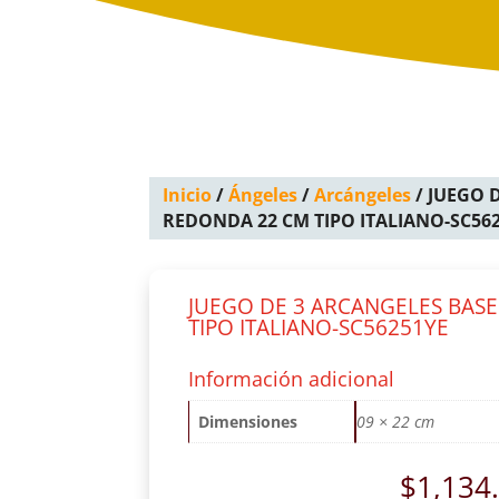
Inicio
/
Ángeles
/
Arcángeles
/ JUEGO 
REDONDA 22 CM TIPO ITALIANO-SC56
JUEGO DE 3 ARCANGELES BAS
TIPO ITALIANO-SC56251YE
Información adicional
Dimensiones
09 × 22 cm
$
1,134