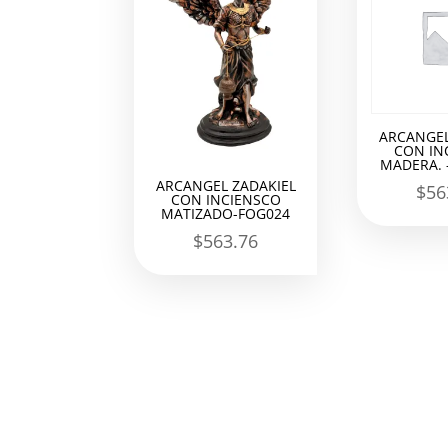
ARCANGEL
CON IN
MADERA. 
ARCANGEL ZADAKIEL
$
56
CON INCIENSCO
MATIZADO-FOG024
$
563.76