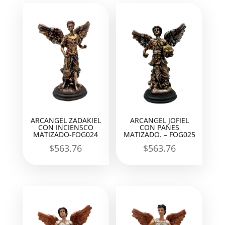
ARCANGEL ZADAKIEL
ARCANGEL JOFIEL
CON INCIENSCO
CON PANES
MATIZADO-FOG024
MATIZADO. – FOG025
$
563.76
$
563.76