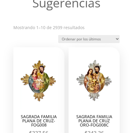
Sugerencias
Ordenado
Mostrando 1–10 de 2939 resultados
por
los
últimos
SAGRADA FAMILIA
SAGRADA FAMILIA
PLANA DE CRUZ-
PLANA DE CRUZ
FOG008
ORO-FOG008C