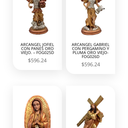
ARCANGEL JOFIEL
ARCANGEL GABRIEL
CON PANES ORO
CON PERGAMINO Y
VIEJO. – FOG025D
PLUMA ORO VIEJO-
FOG026D
$
596.24
$
596.24