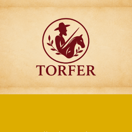
Articulos para
Regalo Torfer.