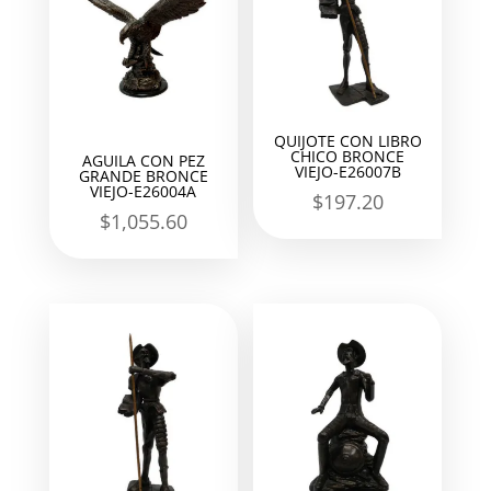
QUIJOTE CON LIBRO
CHICO BRONCE
AGUILA CON PEZ
VIEJO-E26007B
GRANDE BRONCE
VIEJO-E26004A
$
197.20
$
1,055.60