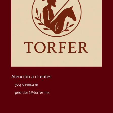
Atención a clientes
(55) 53986438
pedidos2@torfer.mx