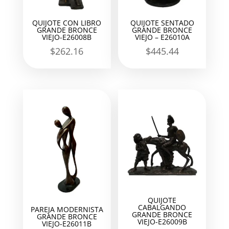
QUIJOTE CON LIBRO
QUIJOTE SENTADO
GRANDE BRONCE
GRANDE BRONCE
VIEJO-E26008B
VIEJO – E26010A
$
262.16
$
445.44
QUIJOTE
CABALGANDO
PAREJA MODERNISTA
GRANDE BRONCE
GRANDE BRONCE
VIEJO-E26009B
VIEJO-E26011B