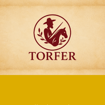
Articulos para
Regalo Torfer.