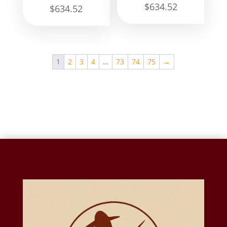
$
634.52
$
634.52
1
2
3
4
…
73
74
75
→