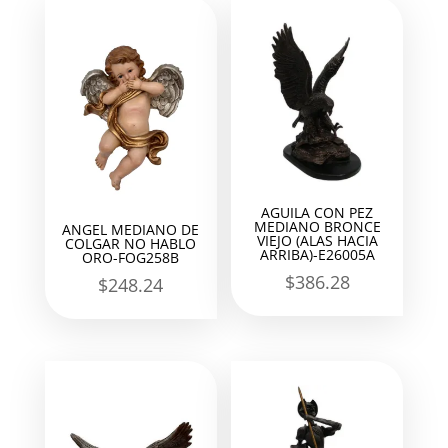
AGUILA CON PEZ
MEDIANO BRONCE
ANGEL MEDIANO DE
VIEJO (ALAS HACIA
COLGAR NO HABLO
ARRIBA)-E26005A
ORO-FOG258B
$
386.28
$
248.24