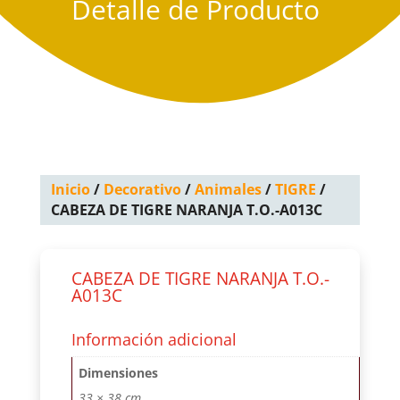
Detalle de Producto
Inicio
/
Decorativo
/
Animales
/
TIGRE
/
CABEZA DE TIGRE NARANJA T.O.-A013C
CABEZA DE TIGRE NARANJA T.O.-
A013C
Información adicional
Dimensiones
33 × 38 cm