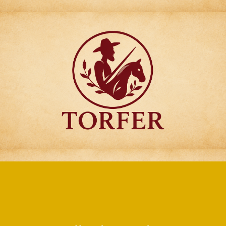
Articulos para
Regalo Torfer.