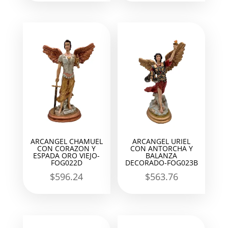
ARCANGEL CHAMUEL
ARCANGEL URIEL
CON CORAZON Y
CON ANTORCHA Y
ESPADA ORO VIEJO-
BALANZA
FOG022D
DECORADO-FOG023B
$
596.24
$
563.76