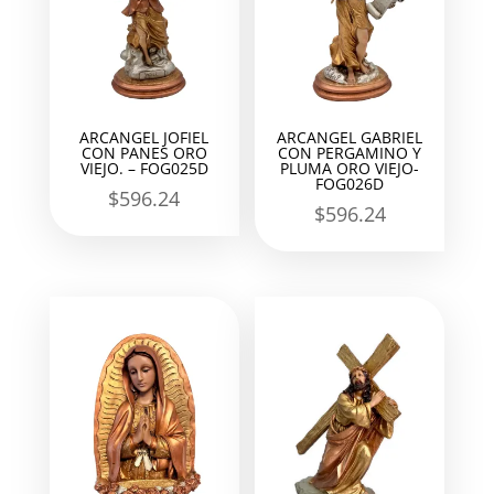
ARCANGEL JOFIEL
ARCANGEL GABRIEL
CON PANES ORO
CON PERGAMINO Y
VIEJO. – FOG025D
PLUMA ORO VIEJO-
FOG026D
$
596.24
$
596.24