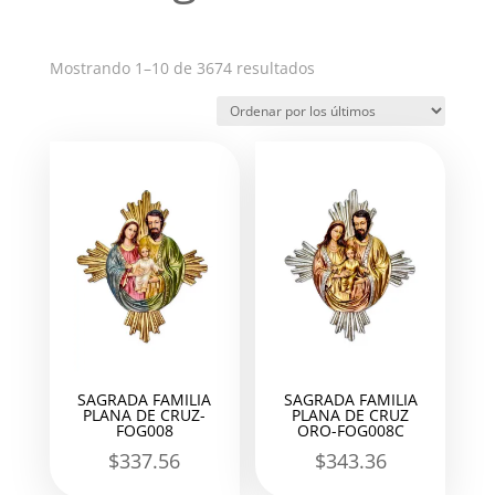
Ordenado
Mostrando 1–10 de 3674 resultados
por
los
últimos
SAGRADA FAMILIA
SAGRADA FAMILIA
PLANA DE CRUZ-
PLANA DE CRUZ
FOG008
ORO-FOG008C
$
337.56
$
343.36