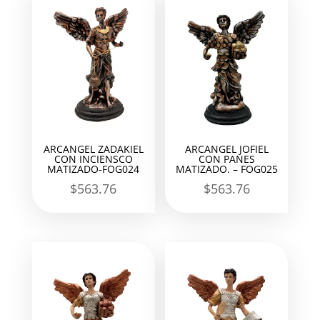
ARCANGEL ZADAKIEL
ARCANGEL JOFIEL
CON INCIENSCO
CON PANES
MATIZADO-FOG024
MATIZADO. – FOG025
$
563.76
$
563.76