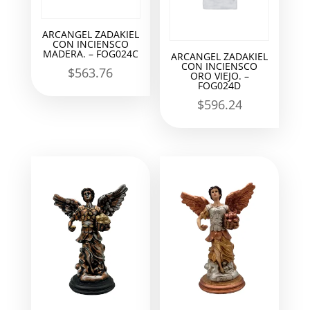
ARCANGEL ZADAKIEL
CON INCIENSCO
MADERA. – FOG024C
ARCANGEL ZADAKIEL
CON INCIENSCO
$
563.76
ORO VIEJO. –
FOG024D
$
596.24