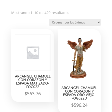
Ordenado
Mostrando 1–10 de 420 resultados
por
los
últimos
ARCANGEL CHAMUEL
CON CORAZON Y
ESPADA MATIZADO-
FOG022
ARCANGEL CHAMUEL
CON CORAZON Y
$
563.76
ESPADA ORO VIEJO-
FOG022D
$
596.24