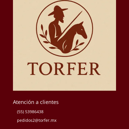
Atención a clientes
(55) 53986438
pedidos2@torfer.mx