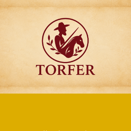
Articulos para
Regalo Torfer.