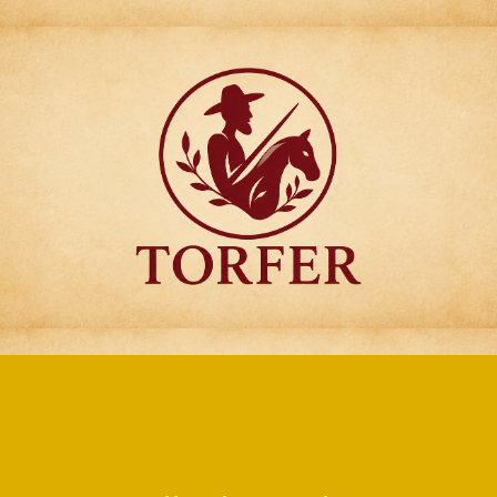
Articulos para
Regalo Torfer.