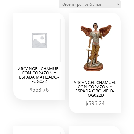
los
últimos
ARCANGEL CHAMUEL
CON CORAZON Y
ESPADA MATIZADO-
FOG022
ARCANGEL CHAMUEL
CON CORAZON Y
$
563.76
ESPADA ORO VIEJO-
FOG022D
$
596.24