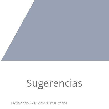
Sugerencias
Ordenado
Mostrando 1–10 de 420 resultados
por