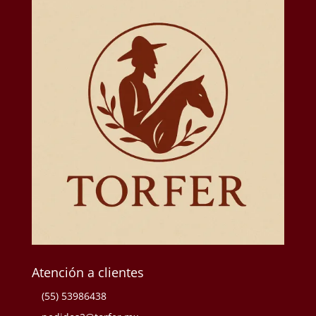
Atención a clientes
(55) 53986438