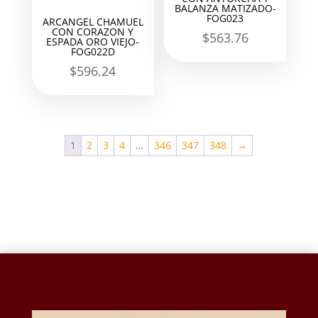
BALANZA MATIZADO-
FOG023
ARCANGEL CHAMUEL
CON CORAZON Y
$
563.76
ESPADA ORO VIEJO-
FOG022D
$
596.24
1
2
3
4
…
346
347
348
→