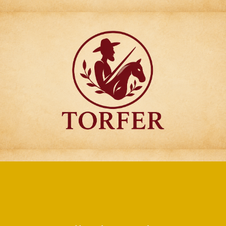
Articulos para
Regalo Torfer.