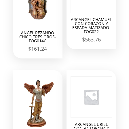
ARCANGEL CHAMUEL
CON CORAZON Y
ESPADA MATIZADO-
FOG022
ANGEL REZANDO
CHICO TRES OROS-
$
563.76
FOG014C
$
161.24
ARCANGEL URIEL
CON ANTORCHA Y