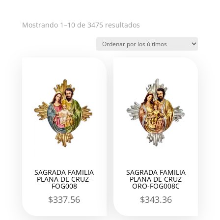
Ordenado
Mostrando 1–10 de 3475 resultados
por
los
últimos
SAGRADA FAMILIA
SAGRADA FAMILIA
PLANA DE CRUZ-
PLANA DE CRUZ
FOG008
ORO-FOG008C
$
337.56
$
343.36