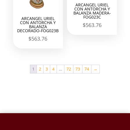
ARCANGEL URIEL
CON ANTORCHA Y
BALANZA MADERA-
FOG023C
ARCANGEL URIEL
CON ANTORCHA Y
$
563.76
BALANZA
DECORADO-FOG023B
$
563.76
1
2
3
4
…
72
73
74
→