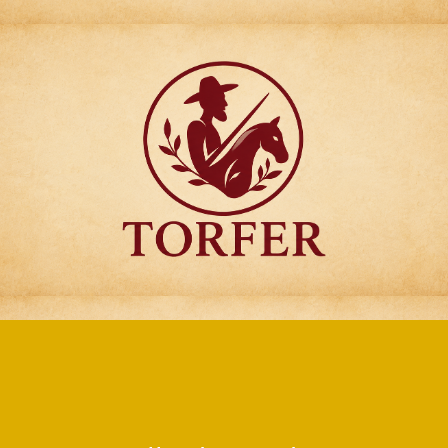
Articulos para
Regalo Torfer.