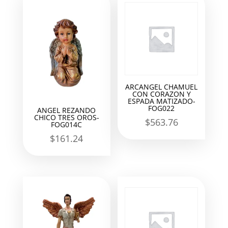
ARCANGEL CHAMUEL
CON CORAZON Y
ESPADA MATIZADO-
FOG022
ANGEL REZANDO
CHICO TRES OROS-
$
563.76
FOG014C
$
161.24