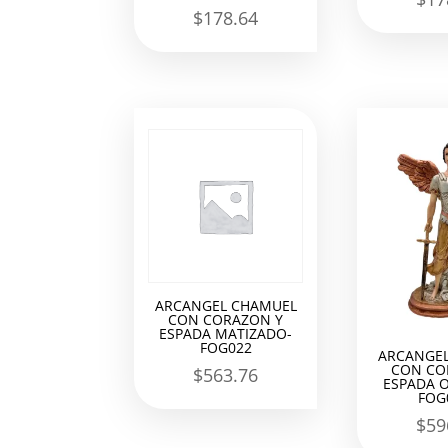
$
178.64
ARCANGEL CHAMUEL
CON CORAZON Y
ESPADA MATIZADO-
FOG022
ARCANGE
CON CO
$
563.76
ESPADA O
FOG
$
59