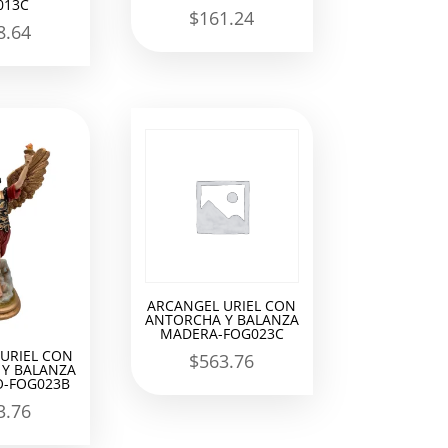
013C
$
161.24
8.64
ARCANGEL URIEL CON
ANTORCHA Y BALANZA
MADERA-FOG023C
URIEL CON
$
563.76
Y BALANZA
-FOG023B
3.76