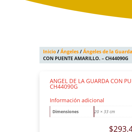
Inicio
/
Ángeles
/
Ángeles de la Guard
CON PUENTE AMARILLO. – CH44090G
ANGEL DE LA GUARDA CON PU
CH44090G
Información adicional
Dimensiones
20 × 33 cm
$
293.