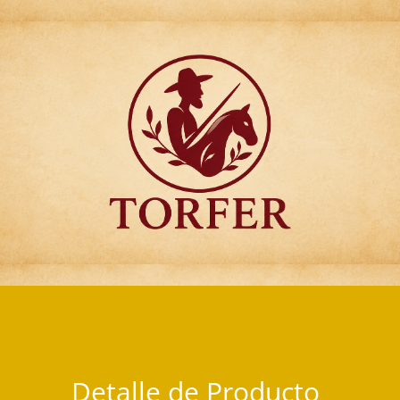
Articulos para Regalo Torfer.
Detalle de Producto