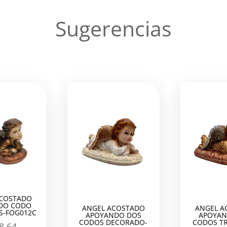
Sugerencias
ACOSTADO
DO CODO
ANGEL ACOSTADO
ANGEL A
S-FOG012C
APOYANDO DOS
APOYAN
CODOS DECORADO-
CODOS TR
8.64