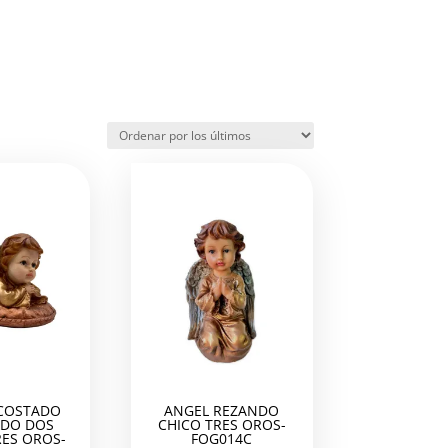
COSTADO
ANGEL REZANDO
DO DOS
CHICO TRES OROS-
ES OROS-
FOG014C