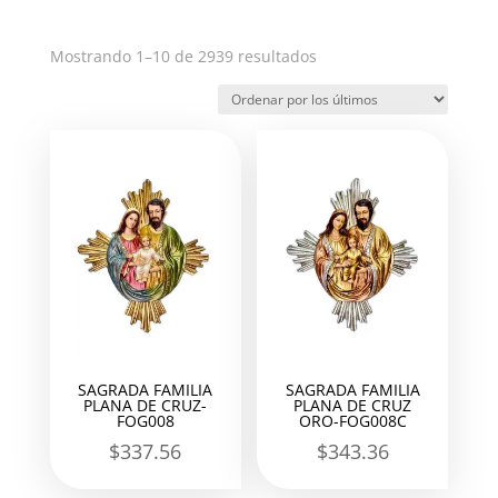
Ordenado
Mostrando 1–10 de 2939 resultados
por
los
últimos
SAGRADA FAMILIA
SAGRADA FAMILIA
PLANA DE CRUZ-
PLANA DE CRUZ
FOG008
ORO-FOG008C
$
337.56
$
343.36