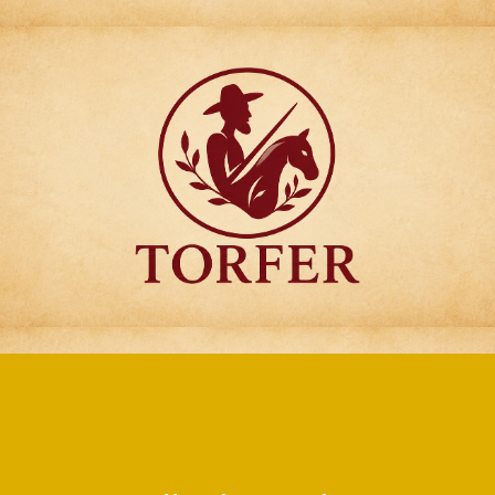
Articulos para
Regalo Torfer.