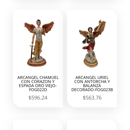
ARCANGEL CHAMUEL
ARCANGEL URIEL
CON CORAZON Y
CON ANTORCHA Y
ESPADA ORO VIEJO-
BALANZA
FOG022D
DECORADO-FOG023B
$
596.24
$
563.76