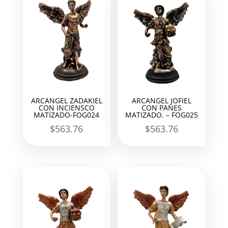
ARCANGEL ZADAKIEL
ARCANGEL JOFIEL
CON INCIENSCO
CON PANES
MATIZADO-FOG024
MATIZADO. – FOG025
$
563.76
$
563.76