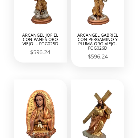
ARCANGEL JOFIEL
ARCANGEL GABRIEL
CON PANES ORO
CON PERGAMINO Y
VIEJO. – FOG025D
PLUMA ORO VIEJO-
FOG026D
$
596.24
$
596.24