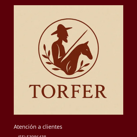
Atención a clientes
(55) 53986438