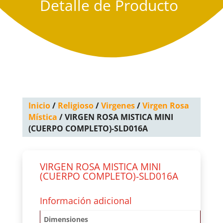
Detalle de Producto
Inicio
/
Religioso
/
Virgenes
/
Virgen Rosa
Mística
/ VIRGEN ROSA MISTICA MINI
(CUERPO COMPLETO)-SLD016A
VIRGEN ROSA MISTICA MINI
(CUERPO COMPLETO)-SLD016A
Información adicional
Dimensiones