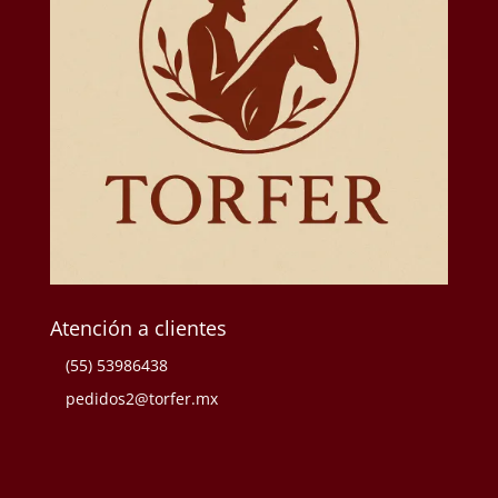
Atención a clientes
(55) 53986438
pedidos2@torfer.mx