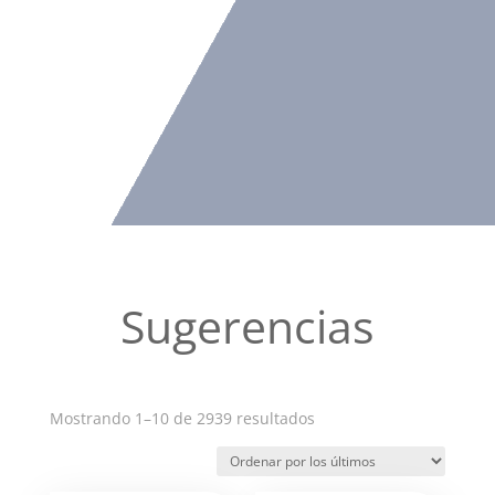
Sugerencias
Ordenado
Mostrando 1–10 de 2939 resultados
por
los
últimos