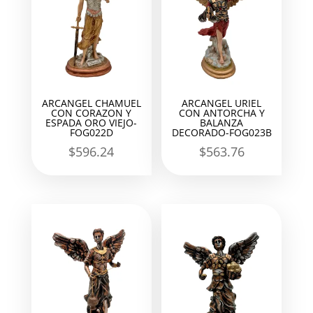
ARCANGEL CHAMUEL
ARCANGEL URIEL
CON CORAZON Y
CON ANTORCHA Y
ESPADA ORO VIEJO-
BALANZA
FOG022D
DECORADO-FOG023B
$
596.24
$
563.76