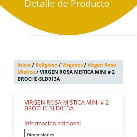
Detalle de Producto
Inicio
/
Religioso
/
Virgenes
/
Virgen Rosa
Mística
/ VIRGEN ROSA MISTICA MINI # 2
BROCHE-SLD013A
VIRGEN ROSA MISTICA MINI # 2
BROCHE-SLD013A
Información adicional
Dimensiones