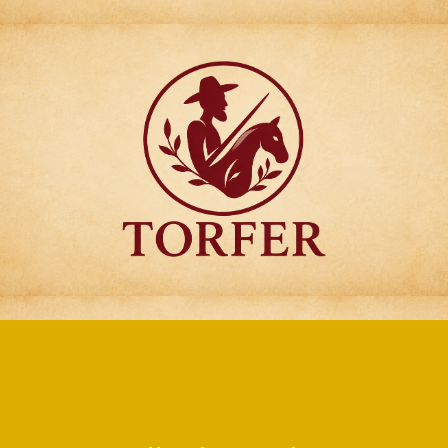
Articulos para
Regalo Torfer.