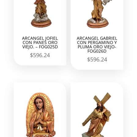
ARCANGEL JOFIEL
ARCANGEL GABRIEL
CON PANES ORO
CON PERGAMINO Y
VIEJO. – FOG025D
PLUMA ORO VIEJO-
FOG026D
$
596.24
$
596.24