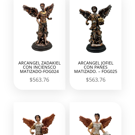
ARCANGEL ZADAKIEL
ARCANGEL JOFIEL
CON INCIENSCO
CON PANES
MATIZADO-FOG024
MATIZADO. – FOG025
$
563.76
$
563.76