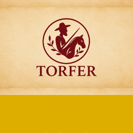
Articulos para
Regalo Torfer.