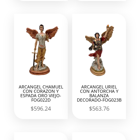
ARCANGEL CHAMUEL
ARCANGEL URIEL
CON CORAZON Y
CON ANTORCHA Y
ESPADA ORO VIEJO-
BALANZA
FOG022D
DECORADO-FOG023B
$
596.24
$
563.76