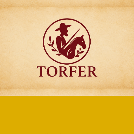
Articulos para
Regalo Torfer.