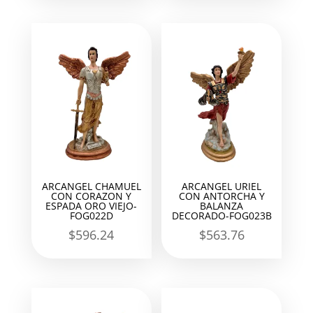
ARCANGEL CHAMUEL
ARCANGEL URIEL
CON CORAZON Y
CON ANTORCHA Y
ESPADA ORO VIEJO-
BALANZA
FOG022D
DECORADO-FOG023B
$
596.24
$
563.76