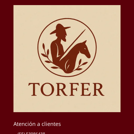
Atención a clientes
(55) 53986438