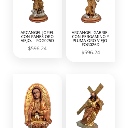
ARCANGEL JOFIEL
ARCANGEL GABRIEL
CON PANES ORO
CON PERGAMINO Y
VIEJO. – FOG025D
PLUMA ORO VIEJO-
FOG026D
$
596.24
$
596.24