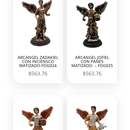
ARCANGEL ZADAKIEL
ARCANGEL JOFIEL
CON INCIENSCO
CON PANES
MATIZADO-FOG024
MATIZADO. – FOG025
$
563.76
$
563.76