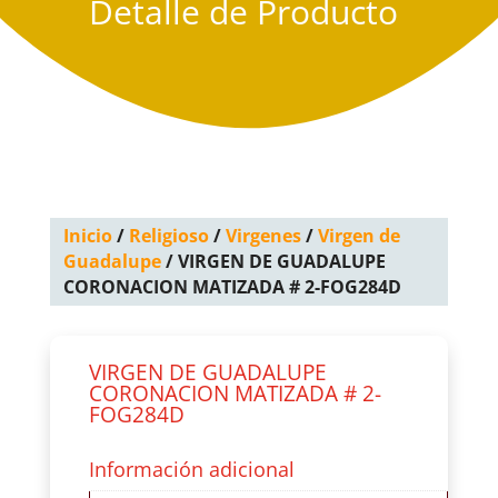
Detalle de Producto
Inicio
/
Religioso
/
Virgenes
/
Virgen de
Guadalupe
/ VIRGEN DE GUADALUPE
CORONACION MATIZADA # 2-FOG284D
VIRGEN DE GUADALUPE
CORONACION MATIZADA # 2-
FOG284D
Información adicional