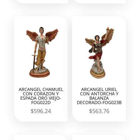
ARCANGEL CHAMUEL
ARCANGEL URIEL
CON CORAZON Y
CON ANTORCHA Y
ESPADA ORO VIEJO-
BALANZA
FOG022D
DECORADO-FOG023B
$
596.24
$
563.76