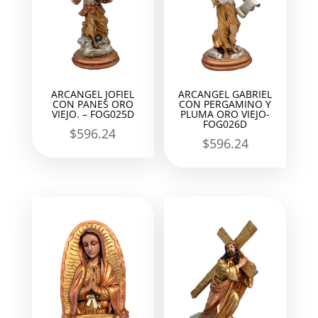
ARCANGEL JOFIEL
ARCANGEL GABRIEL
CON PANES ORO
CON PERGAMINO Y
VIEJO. – FOG025D
PLUMA ORO VIEJO-
FOG026D
$
596.24
$
596.24