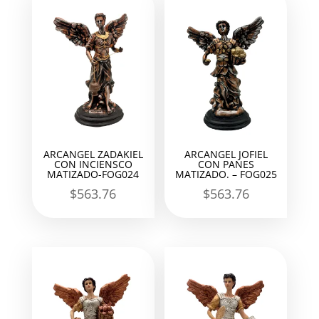
ARCANGEL ZADAKIEL
ARCANGEL JOFIEL
CON INCIENSCO
CON PANES
MATIZADO-FOG024
MATIZADO. – FOG025
$
563.76
$
563.76