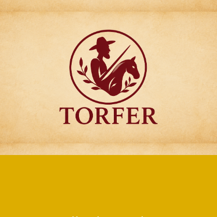
Articulos para
Regalo Torfer.